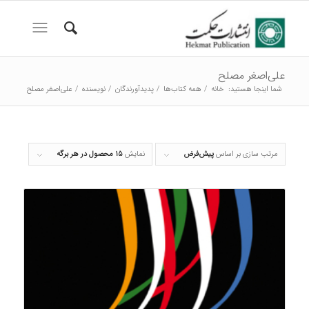
علی‌اصغر مصلح
شما اینجا هستید:
خانه
/
همه کتاب‌ها
/
پدیدآورندگان
/
نویسنده
/
علی‌اصغر مصلح
مرتب سازی بر اساس
پیش‌فرض
نمایش
۱۵ محصول در هر برگه