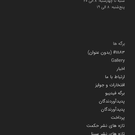
شنبه تا چهارشنبه: ۸ الی ۲۰
پنج‌شنبه: ۸ الی ۱۹
برگه ها
#۱۱۱۸۳ (بدون عنوان)
Gallery
اخبار
ارتباط با ما
افتخارات و جوایز
برگه فیدیبو
پدیدآوردندگان
پدیدآورندگان
پرداخت
تازه های نشر حکمت
تازه های نشر سینا