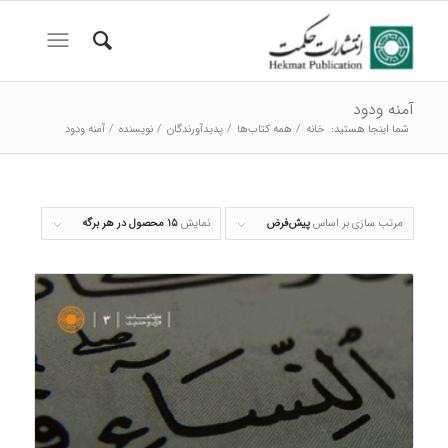
آمنه ودود
شما اینجا هستید:
خانه
/
همه کتاب‌ها
/
پدیدآورندگان
/
نویسنده
/
آمنه ودود
مرتب سازی بر اساس
پیش‌فرض
نمایش
۱۵ محصول در هر برگه