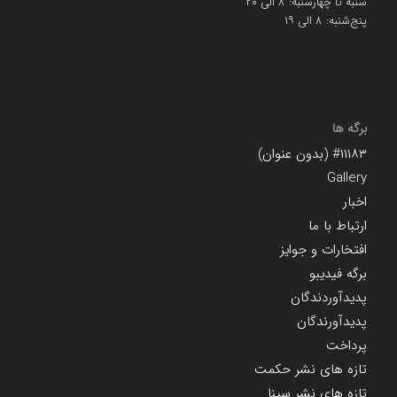
شنبه تا چهارشنبه: ۸ الی ۲۰
پنج‌شنبه: ۸ الی ۱۹
برگه ها
#۱۱۱۸۳ (بدون عنوان)
Gallery
اخبار
ارتباط با ما
افتخارات و جوایز
برگه فیدیبو
پدیدآوردندگان
پدیدآورندگان
پرداخت
تازه های نشر حکمت
تازه های نشر سینا