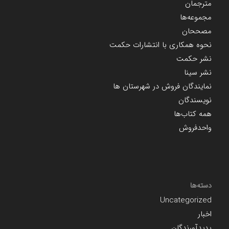
مترجمان
مجموعه‌ها
مصححان
نحوه همکاری با انتشارات حکمت
نشر حکمت
نشر سینا
نمایندگان فروش در شهرستان ها
نویسندگان
همه کتاب‌ها
واحدفروش
دسته‌ها
Uncategorized
اخبار
پدیدآورندگان