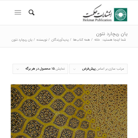
یان ریچارد نتون
شما اینجا هستید:
خانه
/
همه کتاب‌ها
/
پدیدآورندگان
/
نویسنده
/
یان ریچارد نتون
مرتب سازی بر اساس
پیش‌فرض
نمایش
۱۵ محصول در هر برگه