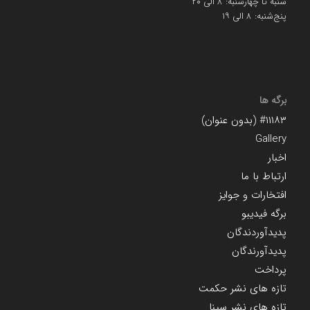
شنبه تا چهارشنبه: ۸ الی ۲۰
پنج‌شنبه: ۸ الی ۱۹
برگه ها
#۱۱۱۸۳ (بدون عنوان)
Gallery
اخبار
ارتباط با ما
افتخارات و جوایز
برگه فیدیبو
پدیدآوردندگان
پدیدآورندگان
پرداخت
تازه های نشر حکمت
تازه های نشر سینا