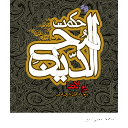
حکمت محیی‌الدین