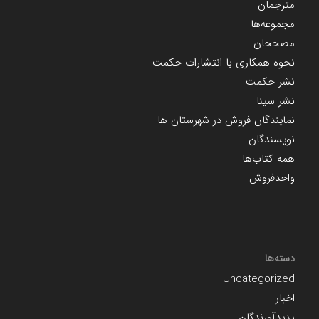
مترجمان
مجموعه‌ها
مصححان
نحوه همکاری با انتشارات حکمت
نشر حکمت
نشر سینا
نمایندگان فروش در شهرستان ها
نویسندگان
همه کتاب‌ها
واحدفروش
دسته‌ها
Uncategorized
اخبار
پدیدآورندگان