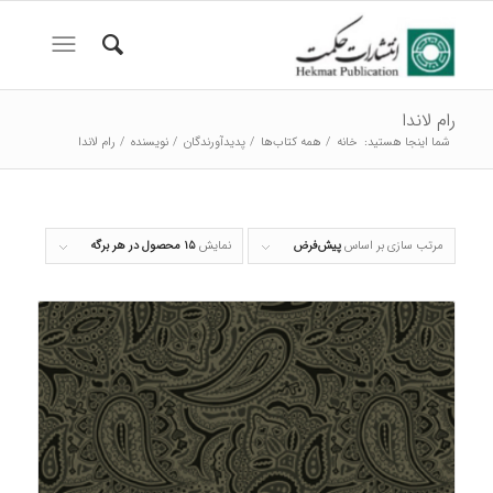
رام لاندا
شما اینجا هستید:
خانه
/
همه کتاب‌ها
/
پدیدآورندگان
/
نویسنده
/
رام لاندا
مرتب سازی بر اساس
پیش‌فرض
نمایش
۱۵ محصول در هر برگه