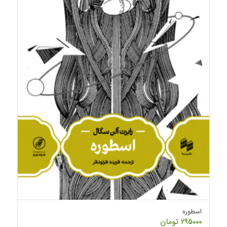
اسطوره
۲۹۵۰۰۰
تومان