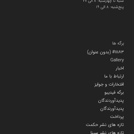
شنبه تا چهارشنبه: ۸ الی ۲۰
پنج‌شنبه: ۸ الی ۱۹
برگه ها
#۱۱۱۸۳ (بدون عنوان)
Gallery
اخبار
ارتباط با ما
افتخارات و جوایز
برگه فیدیبو
پدیدآوردندگان
پدیدآورندگان
پرداخت
تازه های نشر حکمت
تازه های نشر سینا