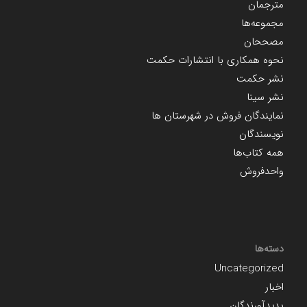
مترجمان
مجموعه‌ها
مصححان
نحوه همکاری با انتشارات حکمت
نشر حکمت
نشر سینا
نمایندگان فروش در شهرستان ها
نویسندگان
همه کتاب‌ها
واحدفروش
دسته‌ها
Uncategorized
اخبار
پدیدآورندگان