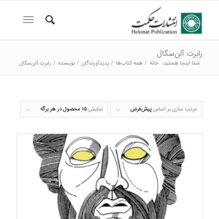
رابرت آلن‌سگال
شما اینجا هستید:
خانه
/
همه کتاب‌ها
/
پدیدآورندگان
/
نویسنده
/
رابرت آلن‌سگال
مرتب سازی بر اساس
پیش‌فرض
نمایش
۱۵ محصول در هر برگه