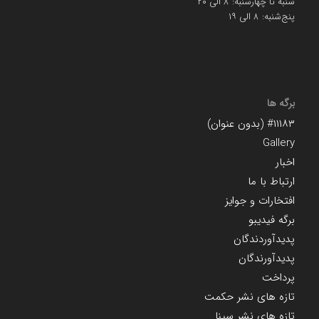
شنبه تا چهارشنبه: ۸ الی ۲۰
پنج‌شنبه: ۸ الی ۱۹
برگه ها
#۱۱۱۸۳ (بدون عنوان)
Gallery
اخبار
ارتباط با ما
افتخارات و جوایز
برگه فیدیبو
پدیدآوردندگان
پدیدآورندگان
پرداخت
تازه های نشر حکمت
تازه های نشر سینا