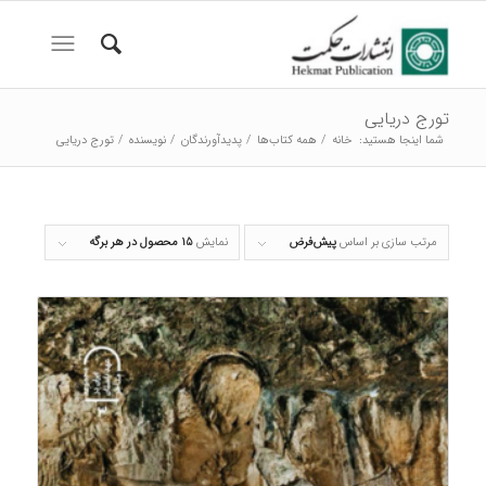
تورج دریایی
شما اینجا هستید:
خانه
/
همه کتاب‌ها
/
پدیدآورندگان
/
نویسنده
/
تورج دریایی
مرتب سازی بر اساس
پیش‌فرض
نمایش
۱۵ محصول در هر برگه