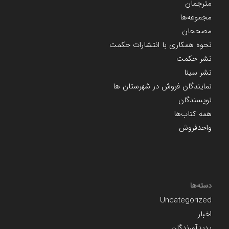
مترجمان
مجموعه‌ها
مصححان
نحوه همکاری با انتشارات حکمت
نشر حکمت
نشر سینا
نمایندگان فروش در شهرستان ها
نویسندگان
همه کتاب‌ها
واحدفروش
دسته‌ها
Uncategorized
اخبار
پدیدآورندگان