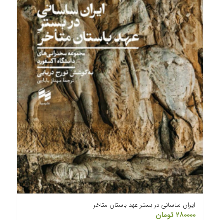
ایران ساسانی در بستر عهد باستان متاخر
۲۸۰۰۰۰
تومان