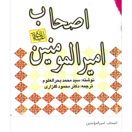
اصحاب امیرالمؤمنین