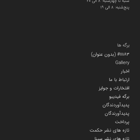
شنبه تا چهارشنبه: ۸ الی ۲۰
پنج‌شنبه: ۸ الی ۱۹
برگه ها
#۱۱۱۸۳ (بدون عنوان)
Gallery
اخبار
ارتباط با ما
افتخارات و جوایز
برگه فیدیبو
پدیدآوردندگان
پدیدآورندگان
پرداخت
تازه های نشر حکمت
تازه های نشر سینا