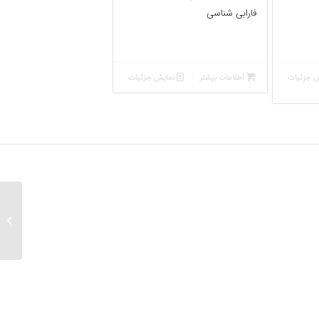
فارابی شناسی
 جزئیات
اطلاعات بیشتر
نمایش جزئیات
تورج در