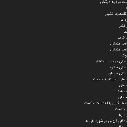
 در آینه دیگران
ة‌المعارف تشیع
ره ما
 نشر
ما
 خرید
ات متداول
ات متداول
لوگ
‌های در دست انتشار
‌های ستاره
‌های مرجان
‌های وابسته به حکمت
جمان
عه‌ها
حان
ه همکاری با انتشارات حکمت
 حکمت
سینا
ندگان فروش در شهرستان ها
سندگان