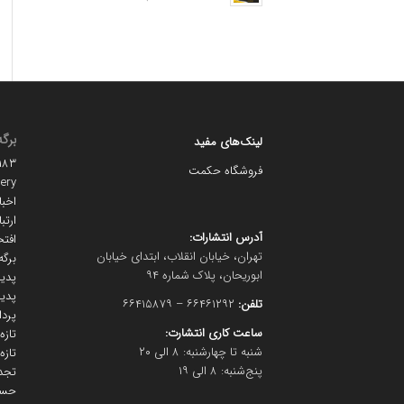
برگه
لینک‌های مفید
#۱۱۱۸۳ (بد
فروشگاه حکمت
lery
اخبا
ارتبا
آدرس انتشارات:
افتخ
تهران، خیابان انقلاب، ابتدای خیابان
برگه
ابوریحان، پلاک شماره ۹۴
پدید
پدید
تلفن:
۶۶۴۶۱۲۹۲ – ۶۶۴۱۵۸۷۹
پرد
ساعت کاری انتشارت:
تاز
شنبه تا چهارشنبه: ۸ الی ۲۰
تازه
پنج‌شنبه: ۸ الی ۱۹
تجد
حسا