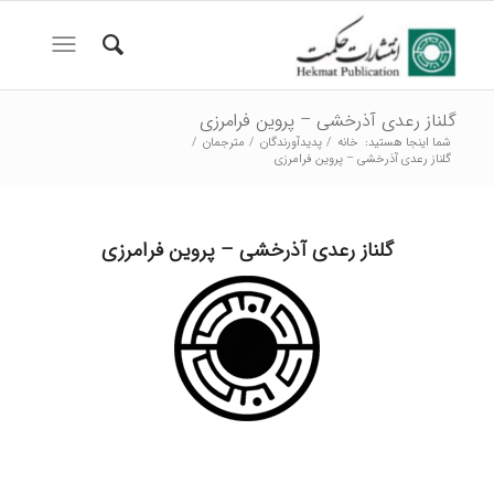
گلناز رعدی آذرخشی – پروین فرامرزی
شما اینجا هستید:
خانه
/
پدیدآورندگان
/
مترجمان
/
گلناز رعدی آذرخشی – پروین فرامرزی
گلناز رعدی آذرخشی – پروین فرامرزی