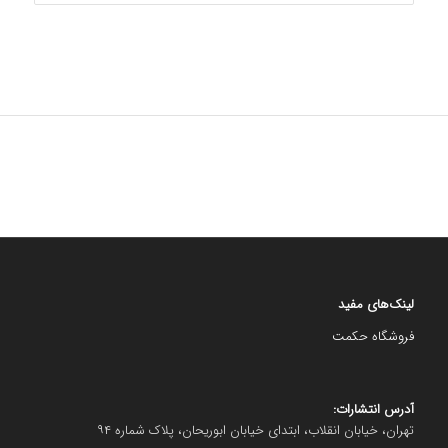
لینک‌های مفید
فروشگاه حکمت
آدرس انتشارات:
تهران، خیابان انقلاب، ابتدای خیابان ابوریحان، پلاک شماره ۹۴