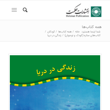
همه کتاب‌ها
شما اینجا هستید:
خانه
/
همه کتاب‌ها
/
کودکان
/
کتاب‌های ستاره (کودک و نوجوان)
/
زندگی در دریا