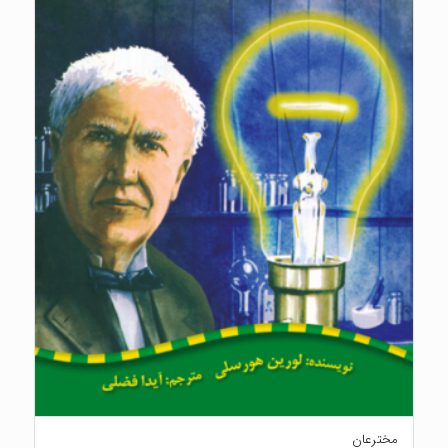
مخترعان