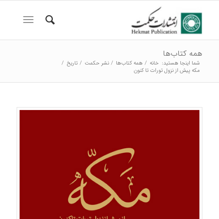
همه کتاب‌ها
شما اینجا هستید:
خانه
/
همه کتاب‌ها
/
نشر حکمت
/
تاریخ
/
مکه پیش از نزول تورات تا کنون