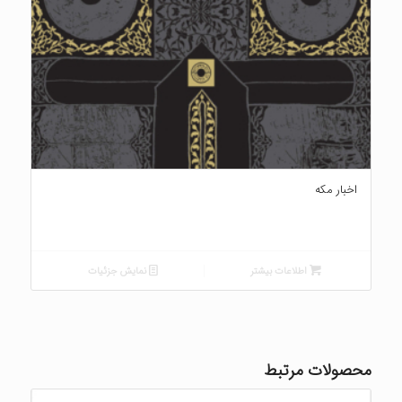
اخبار مکه
اطلاعات بیشتر
نمایش جزئیات
محصولات مرتبط