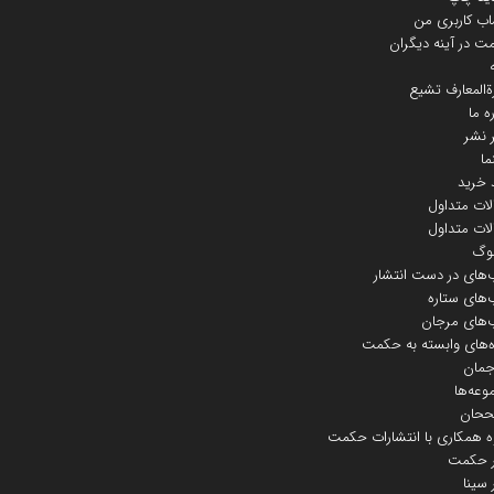
ب کاربری من
 در آینه دیگران
ة‌المعارف تشیع
ره ما
 نشر
ما
 خرید
ات متداول
ات متداول
لوگ
‌های در دست انتشار
‌های ستاره
‌های مرجان
‌های وابسته به حکمت
جمان
عه‌ها
حان
ه همکاری با انتشارات حکمت
 حکمت
سینا