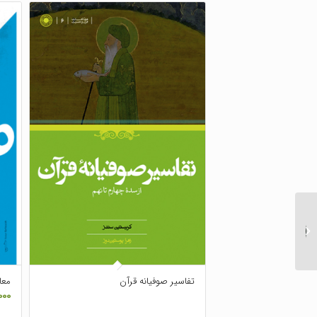
تاریخمندی فهم در
هرمنوتیک گادامر
تفاسیر صوفیانه قرآن
معا
۰۰۰