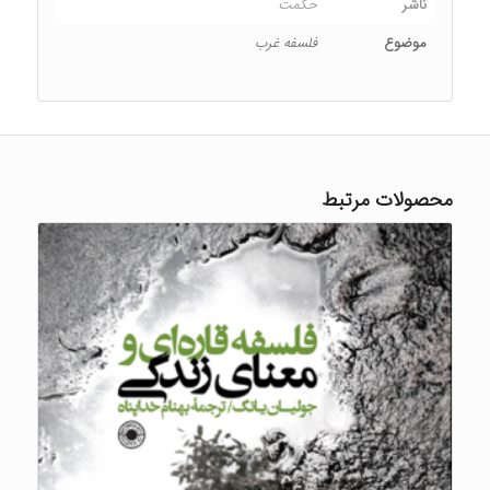
ناشر
حکمت
موضوع
فلسفه غرب
محصولات مرتبط