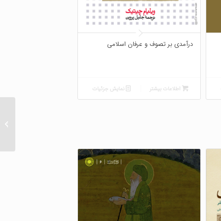
درآمدی بر تصوف و عرفان اسلامی
اطلاعات بیشتر
نمایش جزئیات
تصوف 