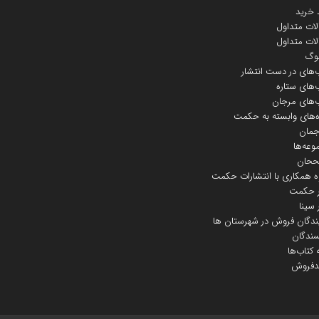
 خرید
ات متداول
ات متداول
لوگ
‌های در دست انتشار
‌های ستاره
‌های مرجان
‌های وابسته به حکمت
جمان
عه‌ها
حان
ه همکاری با انتشارات حکمت
 حکمت
سینا
ندگان فروش در شهرستان ها
سندگان
کتاب‌ها
دفروش