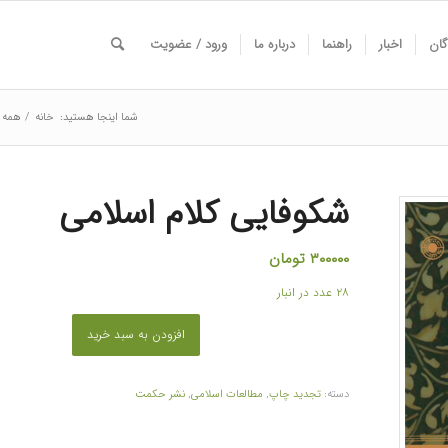
گان
اخبار
راهنما
درباره ما
ورود / عضویت
شما اینجا هستید:
خانه
/
همه ک
شکوفایی کلام اسلامی
۳۰۰۰۰۰
تومان
۲۸ عدد در انبار
افزودن به سبد خرید
دسته:
تجدید چاپ
,
مطالعات اسلامی
,
نشر حکمت